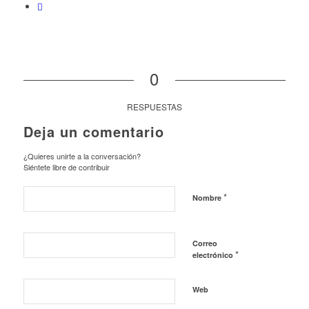
0
RESPUESTAS
Deja un comentario
¿Quieres unirte a la conversación?
Siéntete libre de contribuir
*
Nombre
Correo
*
electrónico
Web