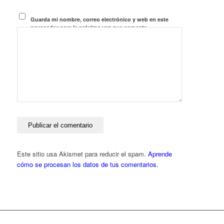
Guarda mi nombre, correo electrónico y web en este
navegador para la próxima vez que comente.
Este sitio usa Akismet para reducir el spam.
Aprende
cómo se procesan los datos de tus comentarios.