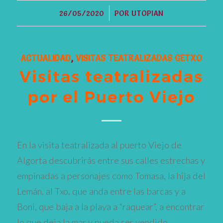
/
26/05/2020
POR
UTOPIAN
ACTUALIDAD
,
VISITAS TEATRALIZADAS GETXO
Visitas teatralizadas
por el Puerto Viejo
En la visita teatralizada al puerto Viejo de
Algorta descubrirás entre sus calles estrechas y
empinadas a personajes como Tomasa, la hija del
Lemán, al Txo, que anda entre las barcas y a
Boni, que baja a la playa a “raquear”, a encontrar
lo que deja la mar y pueda ser vendido.