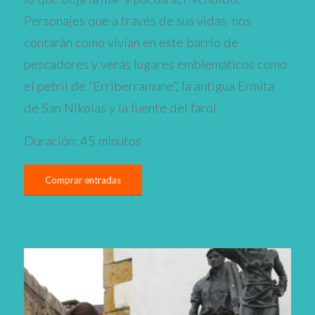
Personajes que a través de sus vidas nos
contarán como vivían en este barrio de
pescadores y verás lugares emblemáticos como
el petril de “Erriberramune”, la antigua Ermita
de San Nikolas y la fuente del farol.
Duración: 45 minutos
Comprar entradas