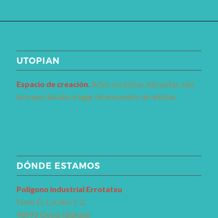
UTOPIAN
Espacio de creaci
ó
n.
Artes escénicas, bienestar, sala
de espectáculos y lugar de encuentro de artistas.
DÓNDE ESTAMOS
Pol
í
gono Industrial Errotatxu
Nave D, Locales 1-2,
48993 Getxo (Bizkaia)