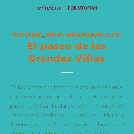
/
17/11/2020
POR
UTOPIAN
ACTUALIDAD
,
VISITAS TEATRALIZADAS GETXO
El paseo de las
Grandes Villas
En la visita teatralizada daremos un Paseo en el
que revivirás los años dorados de Getxo. El
paseo empieza hablando con Alberto de
Palacio arquitecto del Puente de Bizkaia o
Puente colgante (Patrimonio de la Humanidad-
UNESCO). Continuando con el paseo nos