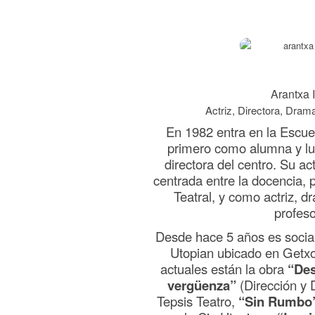
Arantxa 
Actriz, Directora, Dram
En 1982 entra en la Escue
primero como alumna y l
directora del centro. Su ac
centrada entre la docencia, p
Teatral, y como actriz, d
profeso
Desde hace 5 años es socia 
Utopian ubicado en Getxo
actuales están la obra
“Des
vergüenza”
(Dirección y 
Tepsis Teatro,
“Sin Rumbo