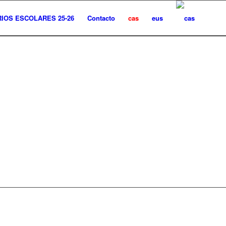
IOS ESCOLARES 25-26
Contacto
cas
eus