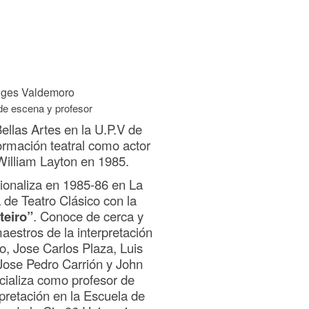
iges Valdemoro
 de escena y profesor
ellas Artes en la U.P.V de
formación teatral como actor
William Layton en 1985.
ionaliza en 1985-86 en La
e Teatro Clásico con la
teiro”
. Conoce de cerca y
estros de la interpretación
, Jose Carlos Plaza, Luis
Jose Pedro Carrión y John
cializa como profesor de
pretación en la Escuela de