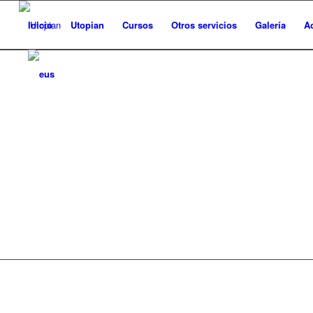
Inicio
Utopian
Cursos
Otros servicios
Galería
A