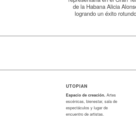
de la Habana Alicia Alons
logrando un éxito rotundo
UTOPIAN
Espacio de creaci
ó
n.
Artes
escénicas, bienestar, sala de
espectáculos y lugar de
encuentro de artistas.