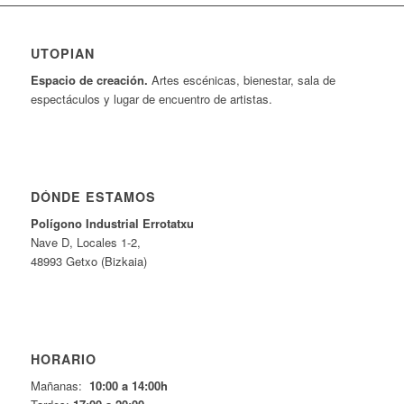
UTOPIAN
Espacio de creaci
ó
n.
Artes escénicas, bienestar, sala de
espectáculos y lugar de encuentro de artistas.
DÓNDE ESTAMOS
Pol
í
gono Industrial Errotatxu
Nave D, Locales 1-2,
48993 Getxo (Bizkaia)
HORARIO
Mañanas:
10:00 a 14:00h