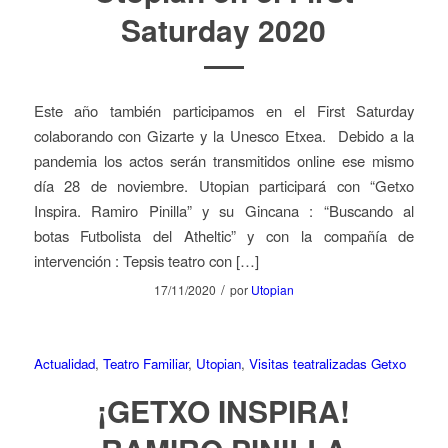
Saturday 2020
Este año también participamos en el First Saturday
colaborando con Gizarte y la Unesco Etxea. Debido a la
pandemia los actos serán transmitidos online ese mismo
día 28 de noviembre. Utopian participará con “Getxo
Inspira. Ramiro Pinilla” y su Gincana : “Buscando al
botas Futbolista del Atheltic” y con la compañía de
intervención : Tepsis teatro con […]
/
17/11/2020
por
Utopian
Actualidad
,
Teatro Familiar
,
Utopian
,
Visitas teatralizadas Getxo
¡GETXO INSPIRA!