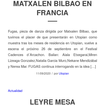
MATXALEN BILBAO EN
FRANCIA
Fugas, pieza de danza dirigida por Matxalen Bilbao, que
tuvimos el placer de que presentarán en Utopian como
muestra tras los meses de residencia en Utopian, vuelve a
escena el próximo 26 de septiembre en el Festival
Cadences d´Arcachon. Bailan: Aiala Etxegarai,Miren
Lizeaga Gonzalez,Natalia Garcia Muro,Nekane Mendizábal
y Nerea Mar. FUGAS continua interrogando en la idea […]
/
11/09/2020
por
Utopian
Actualidad
LEYRE MESA