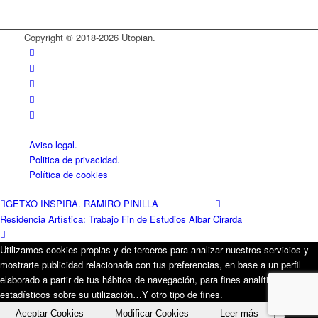
Copyright ® 2018-
2026 Utopian.
Aviso legal.
Politica de privacidad.
Política de cookies
GETXO INSPIRA. RAMIRO PINILLA
Residencia Artística: Trabajo Fin de Estudios Albar Cirarda
Utilizamos cookies propias y de terceros para analizar nuestros servicios y
mostrarte publicidad relacionada con tus preferencias, en base a un perfil
elaborado a partir de tus hábitos de navegación, para fines analíticos o
estadísticos sobre su utilización…Y otro tipo de fines.
Aceptar Cookies
Modificar Cookies
Leer más