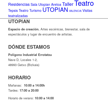
Teatro
Taller
Residencias
Sala Utopian Aretoa
UTOPIAN
Tepsis Teatro
Turismo
Visitas
VALENCIA
teatralizadas
UTOPIAN
Espacio de creaci
ó
n.
Artes escénicas, bienestar, sala de
espectáculos y lugar de encuentro de artistas.
DÓNDE ESTAMOS
Pol
í
gono Industrial Errotatxu
Nave D, Locales 1-2,
48993 Getxo (Bizkaia)
HORARIO
Mañanas:
10:00 a 14:00h
Tardes:
17:00 a 20:00
Horario de verano:
10:00 a 14:00