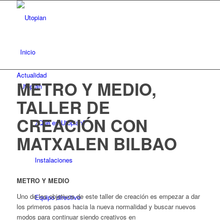
Inicio
Actualidad
METRO Y MEDIO,
Utopian
TALLER DE
CREACIÓN CON
¿Qué es Utopian?
MATXALEN BILBAO
Instalaciones
METRO Y MEDIO
Uno de los objetivos de este taller de creación es empezar a dar
Equipo directivo
los primeros pasos hacia la nueva normalidad y buscar nuevos
modos para continuar siendo creativos en