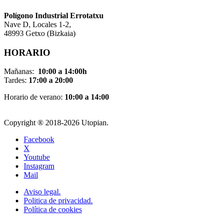
Pol
í
gono Industrial Errotatxu
Nave D, Locales 1-2,
48993 Getxo (Bizkaia)
HORARIO
Mañanas:
10:00 a 14:00h
Tardes:
17:00 a 20:00
Horario de verano:
10:00 a 14:00
Copyright ® 2018-
2026 Utopian.
Facebook
X
Youtube
Instagram
Mail
Aviso legal.
Politica de privacidad.
Política de cookies