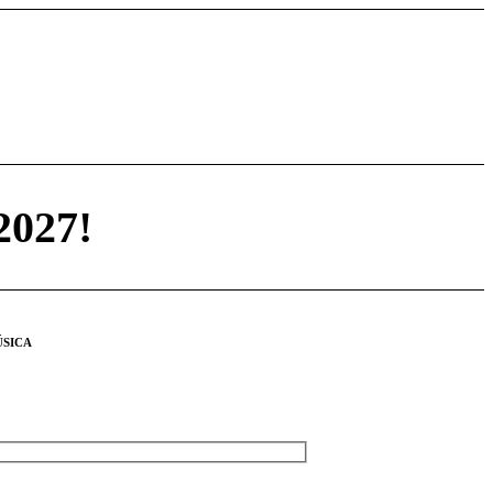
027!
SICA