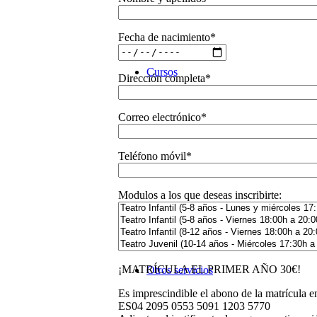
Fecha de nacimiento*
Cursos
Dirección completa*
Correo electrónico*
Teléfono móvil*
Modulos a los que deseas inscribirte:
¡MATRÍCULA EL PRIMER AÑO 30€!
Otros servicios
Es imprescindible el abono de la matrícula en
ES04 2095 0553 5091 1203 5770