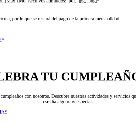
ión (Máx 1Mb. Archivos admitidos: .pdf, .jpg, .png)*
rícula, por lo que se restará del pago de la primera mensualidad.
ad*
LEBRA TU CUMPLEAÑ
 cumpleaños con nosotros. Descubre nuestras actividades y servicios q
ese día algo muy especial.
MAS