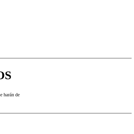
OS
ue harán de