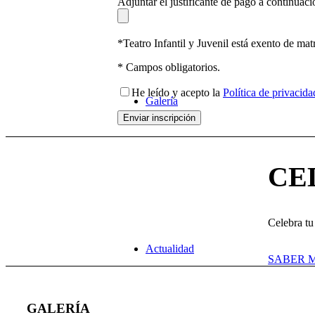
Adjuntar el justificante de pago a continuac
*Teatro Infantil y Juvenil está exento de mat
* Campos obligatorios.
He leído y acepto la
Política de privacid
Galería
CE
Celebra tu
Actualidad
SABER 
GALERÍA