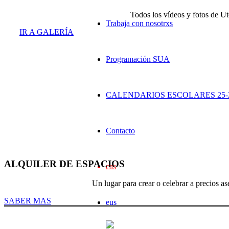
Todos los vídeos y fotos de Ut
Trabaja con nosotrxs
IR A GALERÍA
Programación SUA
CALENDARIOS ESCOLARES 25-
Contacto
ALQUILER DE ESPACIOS
cas
Un lugar para crear o celebrar a precios as
SABER MAS
eus