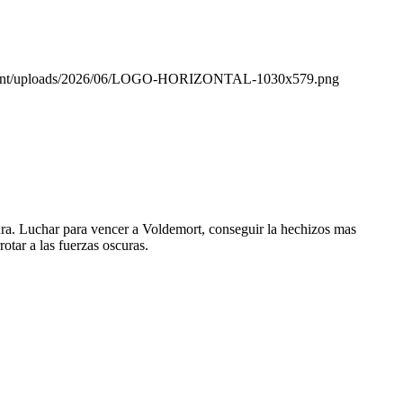
ntent/uploads/2026/06/LOGO-HORIZONTAL-1030x579.png
tura. Luchar para vencer a Voldemort, conseguir la hechizos mas
tar a las fuerzas oscuras.