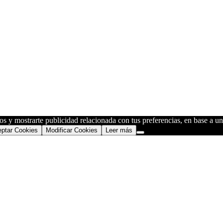
os y mostrarte publicidad relacionada con tus preferencias, en base a un 
ptar Cookies
Modificar Cookies
Leer más