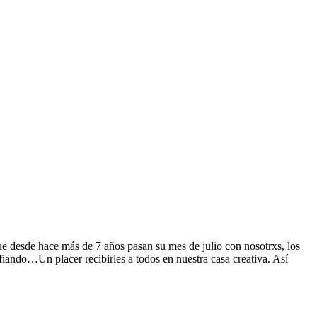
ue desde hace más de 7 años pasan su mes de julio con nosotrxs, los
fiando…Un placer recibirles a todos en nuestra casa creativa. Así