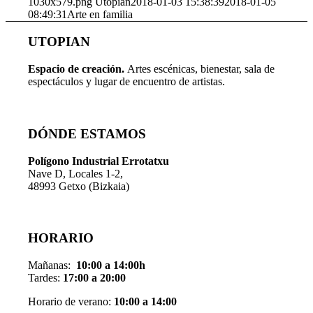
1030x579.png
Utopian
2018-01-03 15:38:39
2018-01-05
08:49:31
Arte en familia
UTOPIAN
Espacio de creaci
ó
n.
Artes escénicas, bienestar, sala de
espectáculos y lugar de encuentro de artistas.
DÓNDE ESTAMOS
Pol
í
gono Industrial Errotatxu
Nave D, Locales 1-2,
48993 Getxo (Bizkaia)
HORARIO
Mañanas:
10:00 a 14:00h
Tardes:
17:00 a 20:00
Horario de verano:
10:00 a 14:00