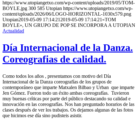
https://www.utopiangetxo.com/wp-content/uploads/2019/05/TOM-
BOYLE.jpg
300
585
Utopian
https://www.utopiangetxo.com/wp-
content/uploads/2026/06/LOGO-HORIZONTAL-1030x579.png
Utopian
2019-05-09 17:14:21
2019-05-09 17:14:21
«TOM
BOYLE», UN GRUPO DE POP SE INCORPORA A UTOPIAN
Actualidad
Día Internacional de la Danza.
Coreografias de calidad.
Como todos los años , presentamos con motivo del Día
Internacional de la Danza coreografías de los grupos de
contemporáneo que imparte Matxalen Bilbao y Urban que imparte
Jen Gómez. Fueron todo un éxito ambas coreografías. Tuvieron
muy buenas críticas por parte del público destacando su calidad e
innovación en las coreografías. Nos han preguntado horarios de las
clases después de ver los trabajos. Os dejamos algunas de las fotos
que hicimos ese día sino pudisteis asistir.