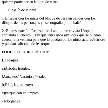
quieran participar en la obra de teatro.
b)Día de la obra.
1-Ensayar con los niñxs del bloque de casa las salidas con los
dibujos de los personajes y escenografía por el balcón.
2- Representación: Reproducir el audio que enviara Utopian
contando el cuento . Hay que tener unos altavoces que se puedan
acercar a la ventana para que lo puedan oír los niñxs actores/actrices
y puedan salir cuando les toque.
PODÉIS ELEGIR DIBUJAR:
El bosque
a)Árboles frutales:
Manzanos/ Naranjos/ Perales
b)Ríos, lagos,arroyos …
c)Parque con columpios
-Toboganes