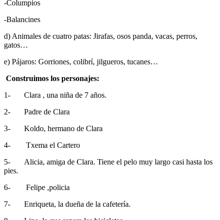
-Columpios
-Balancines
d) Animales de cuatro patas: Jirafas, osos panda, vacas, perros,
gatos…
e) Pájaros: Gorriones, colibrí, jilgueros, tucanes…
Construimos los personajes:
1- Clara , una niña de 7 años.
2- Padre de Clara
3- Koldo, hermano de Clara
4- Txema el Cartero
5- Alicia, amiga de Clara. Tiene el pelo muy largo casi hasta los
pies.
6- Felipe ,policia
7- Enriqueta, la dueña de la cafetería.