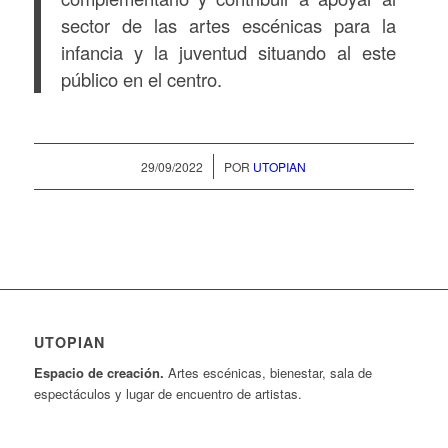
sector de las artes escénicas para la
infancia y la juventud situando al este
público en el centro.
/
29/09/2022
POR
UTOPIAN
UTOPIAN
Espacio de creaci
ó
n.
Artes escénicas, bienestar, sala de
espectáculos y lugar de encuentro de artistas.