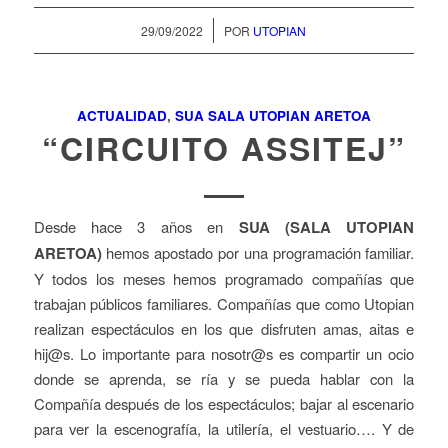
/
29/09/2022
POR
UTOPIAN
ACTUALIDAD
,
SUA SALA UTOPIAN ARETOA
“CIRCUITO ASSITEJ”
Desde hace 3 años en
SUA (SALA UTOPIAN
ARETOA)
hemos apostado por una programación familiar.
Y todos los meses hemos programado compañías que
trabajan públicos familiares. Compañías que como Utopian
realizan espectáculos en los que disfruten amas, aitas e
hij@s. Lo importante para nosotr@s es compartir un ocio
donde se aprenda, se ría y se pueda hablar con la
Compañía después de los espectáculos; bajar al escenario
para ver la escenografía, la utilería, el vestuario…. Y de