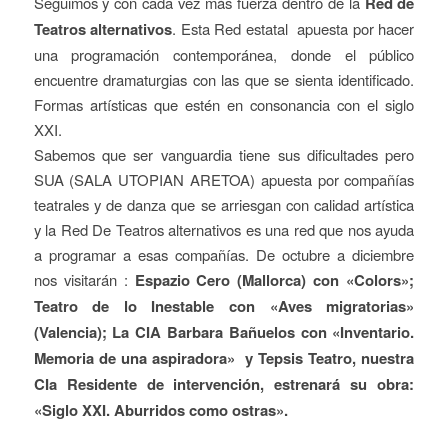
Seguimos y con cada vez más fuerza dentro de la
Red de
Teatros alternativos
. Esta Red estatal apuesta por hacer
una programación contemporánea, donde el público
encuentre dramaturgias con las que se sienta identificado.
Formas artísticas que estén en consonancia con el siglo
XXI.
Sabemos que ser vanguardia tiene sus dificultades pero
SUA (SALA UTOPIAN ARETOA) apuesta por compañías
teatrales y de danza que se arriesgan con calidad artística
y la Red De Teatros alternativos es una red que nos ayuda
a programar a esas compañías. De octubre a diciembre
nos visitarán :
Espazio Cero (Mallorca) con «Colors»;
Teatro de lo Inestable con «Aves migratorias»
(Valencia); La CIA Barbara Bañuelos con «Inventario.
Memoria de una aspiradora» y Tepsis Teatro, nuestra
CIa Residente de intervención, estrenará su obra:
«Siglo XXI. Aburridos como ostras».