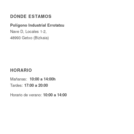
DÓNDE ESTAMOS
Pol
í
gono Industrial Errotatxu
Nave D, Locales 1-2,
48993 Getxo (Bizkaia)
HORARIO
Mañanas:
10:00 a 14:00h
Tardes:
17:00 a 20:00
Horario de verano:
10:00 a 14:00