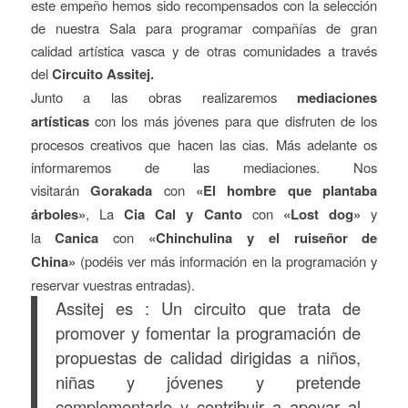
este empeño hemos sido recompensados con la selección
de nuestra Sala para programar compañías de gran
calidad artística vasca y de otras comunidades a través
del
Circuito Assitej.
Junto a las obras realizaremos
mediaciones
artísticas
con los más jóvenes para que disfruten de los
procesos creativos que hacen las cias. Más adelante os
informaremos de las mediaciones. Nos
visitarán
Gorakada
con
«El hombre que plantaba
árboles»
, La
Cia Cal y Canto
con
«Lost dog»
y
la
Canica
con
«Chinchulina y el ruiseñor de
China»
(podéis ver más información en la programación y
reservar vuestras entradas).
Assitej es :
Un circuito que trata de
promover y fomentar la programación de
propuestas de calidad dirigidas a niños,
niñas y jóvenes y pretende
complementarlo y contribuir a apoyar al