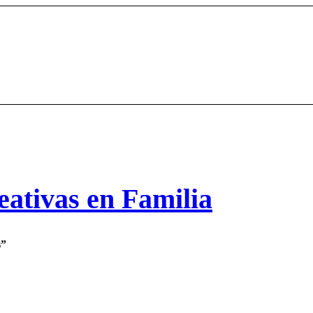
eativas en Familia
s”