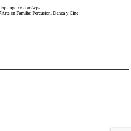
utopiangetxo.com/wp-
7
Arte en Familia: Percusion, Danza y Cine