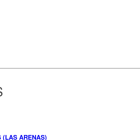
S
 (LAS ARENAS)