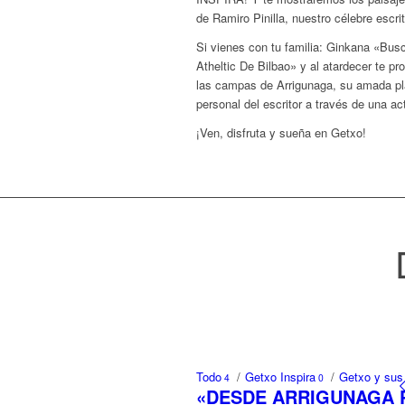
de Ramiro Pinilla, nuestro célebre escrit
Si vienes con tu familia: Ginkana «Busc
Atheltic De Bilbao» y al atardecer te p
las campas de Arrigunaga, su amada pl
personal del escritor a través de una ac
¡Ven, disfruta y sueña en Getxo!
Todo
/
Getxo Inspira
/
Getxo y sus
4
0
«DESDE ARRIGUNAGA PAR