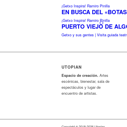
¡Getxo Inspira! Ramiro Pinilla
EN BUSCA DEL «BOTAS»
¡Getxo Inspira! Ramiro Pinilla
PUERTO VIEJO DE AL
Getxo y sus gentes | Visita guiada teatr
UTOPIAN
Espacio de creaci
ó
n.
Artes
escénicas, bienestar, sala de
espectáculos y lugar de
encuentro de artistas.
Copyright ® 2018-
2026 Utopian.