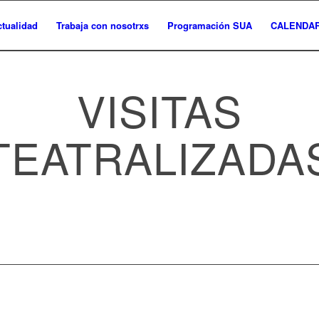
ctualidad
Trabaja con nosotrxs
Programación SUA
CALENDAR
VISITAS
TEATRALIZADA