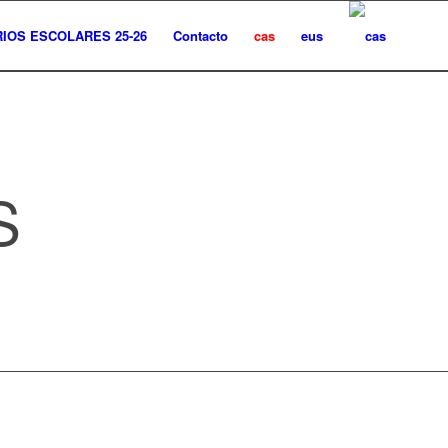
IOS ESCOLARES 25-26
Contacto
cas
eus
S