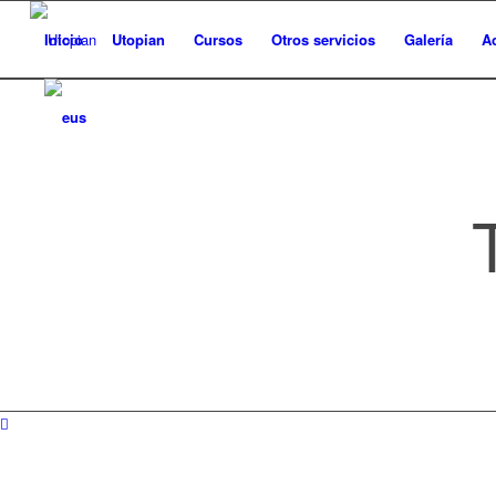
Inicio
Utopian
Cursos
Otros servicios
Galería
A