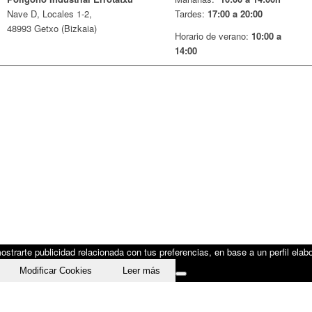
Nave D, Locales 1-2,
Tardes:
17:00 a 20:00
48993 Getxo (Bizkaia)
Horario de verano:
10:00 a
14:00
strarte publicidad relacionada con tus preferencias, en base a un perfil elabo
Modificar Cookies
Leer más