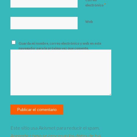
*
electrónico
Web
Guarda mi nombre, correo electrónico y web en este
navegador para la próxima vez que comente.
Este sitio usa Akismet para reducir el spam.
Aprende cómo se procesan los datos de tus