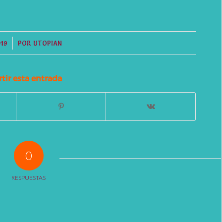
19
POR
UTOPIAN
ir esta entrada
0
RESPUESTAS