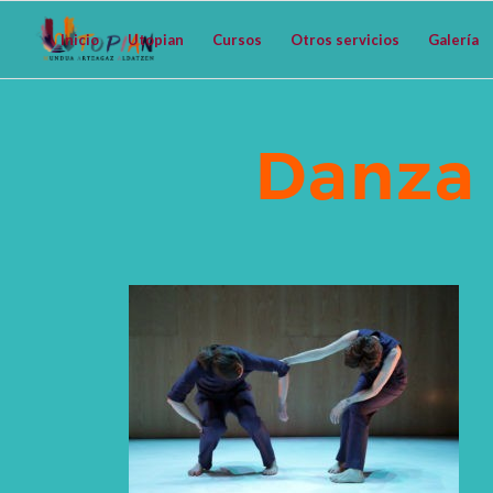
Inicio
Utopian
Cursos
Otros servicios
Galería
Danza 