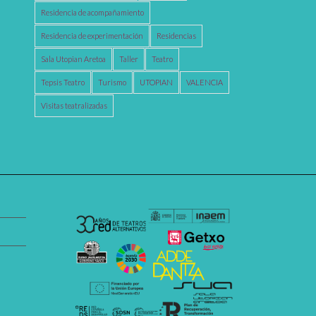
Residencia de acompañamiento
Residencia de experimentación
Residencias
Sala Utopian Aretoa
Taller
Teatro
Tepsis Teatro
Turismo
UTOPIAN
VALENCIA
Visitas teatralizadas