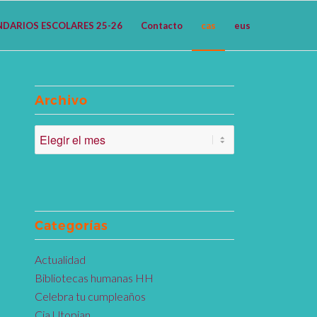
NDARIOS ESCOLARES 25-26
Contacto
cas
eus
Archivo
Categorías
Actualidad
Bibliotecas humanas HH
Celebra tu cumpleaños
Cia Utopian