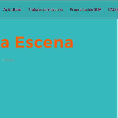
Actualidad
Trabaja con nosotrxs
Programación SUA
CALE
a Escena