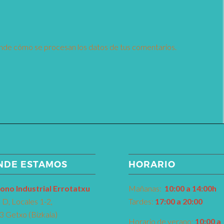
nde cómo se procesan los datos de tus comentarios.
NDE ESTAMOS
HORARIO
ono Industrial Errotatxu
Mañanas:
10:00 a 14:00h
D, Locales 1-2,
Tardes:
17:00 a 20:00
 Getxo (Bizkaia)
Horario de verano:
10:00 a