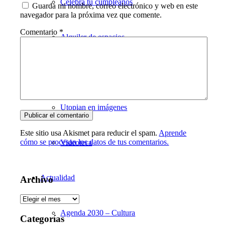
Celebra tu cumpleaños
Guarda mi nombre, correo electrónico y web en este
navegador para la próxima vez que comente.
Comentario
*
Alquiler de espacios
Galería
Utopian en imágenes
Este sitio usa Akismet para reducir el spam.
Aprende
cómo se procesan los datos de tus comentarios.
Videoteca
Actualidad
Archivo
Archivo
Agenda 2030 – Cultura
Categorías