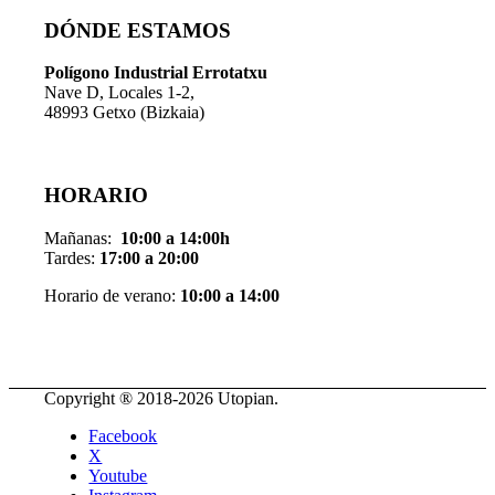
DÓNDE ESTAMOS
Pol
í
gono Industrial Errotatxu
Nave D, Locales 1-2,
48993 Getxo (Bizkaia)
HORARIO
Mañanas:
10:00 a 14:00h
Tardes:
17:00 a 20:00
Horario de verano:
10:00 a 14:00
Copyright ® 2018-
2026 Utopian.
Facebook
X
Youtube