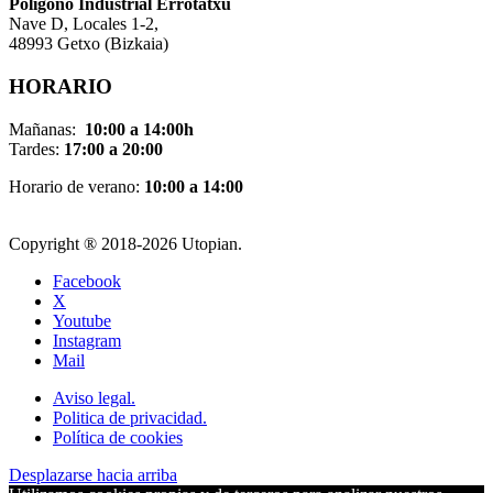
Pol
í
gono Industrial Errotatxu
Nave D, Locales 1-2,
48993 Getxo (Bizkaia)
HORARIO
Mañanas:
10:00 a 14:00h
Tardes:
17:00 a 20:00
Horario de verano:
10:00 a 14:00
Copyright ® 2018-
2026 Utopian.
Facebook
X
Youtube
Instagram
Mail
Aviso legal.
Politica de privacidad.
Política de cookies
Desplazarse hacia arriba