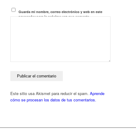
Guarda mi nombre, correo electrónico y web en este
navegador para la próxima vez que comente.
Este sitio usa Akismet para reducir el spam.
Aprende
cómo se procesan los datos de tus comentarios.