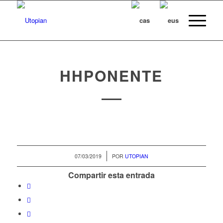
HHPONENTE
/
07/03/2019
POR
UTOPIAN
Compartir esta entrada