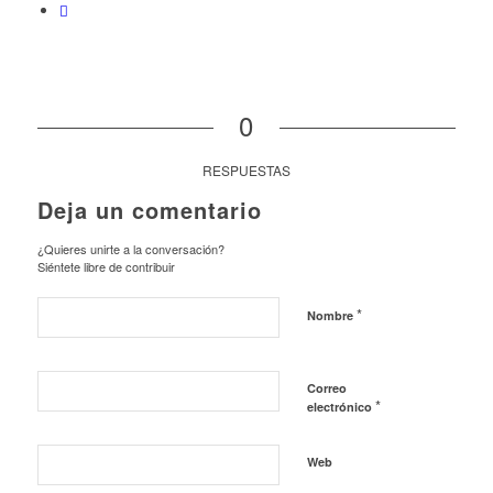
0
RESPUESTAS
Deja un comentario
¿Quieres unirte a la conversación?
Siéntete libre de contribuir
*
Nombre
Correo
*
electrónico
Web