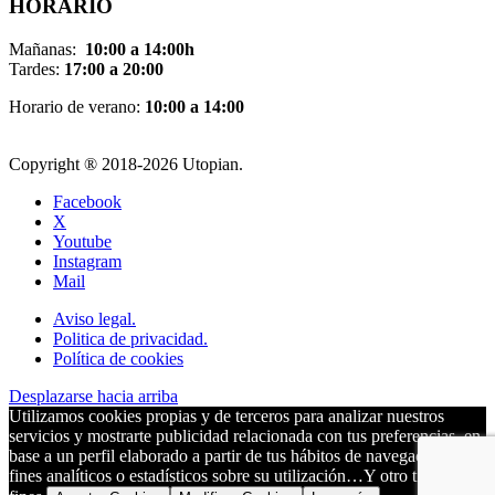
HORARIO
Mañanas:
10:00 a 14:00h
Tardes:
17:00 a 20:00
Horario de verano:
10:00 a 14:00
Copyright ® 2018-
2026 Utopian.
Facebook
X
Youtube
Instagram
Mail
Aviso legal.
Politica de privacidad.
Política de cookies
Desplazarse hacia arriba
Utilizamos cookies propias y de terceros para analizar nuestros
servicios y mostrarte publicidad relacionada con tus preferencias, en
base a un perfil elaborado a partir de tus hábitos de navegación, para
fines analíticos o estadísticos sobre su utilización…Y otro tipo de