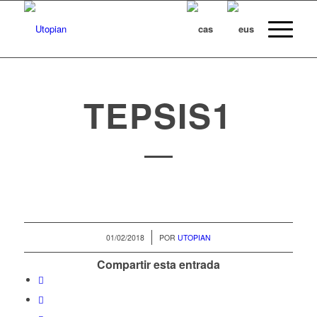
TEPSIS1
/
01/02/2018
POR
UTOPIAN
Compartir esta entrada