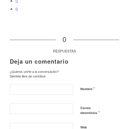
0
RESPUESTAS
Deja un comentario
¿Quieres unirte a la conversación?
Siéntete libre de contribuir
*
Nombre
Correo
*
electrónico
Web