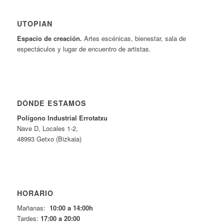
UTOPIAN
Espacio de creaci
ó
n.
Artes escénicas, bienestar, sala de
espectáculos y lugar de encuentro de artistas.
DÓNDE ESTAMOS
Pol
í
gono Industrial Errotatxu
Nave D, Locales 1-2,
48993 Getxo (Bizkaia)
HORARIO
Mañanas:
10:00 a 14:00h
Tardes:
17:00 a 20:00