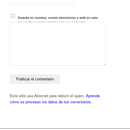
Guarda mi nombre, correo electrónico y web en este
navegador para la próxima vez que comente.
Este sitio usa Akismet para reducir el spam.
Aprende
cómo se procesan los datos de tus comentarios.