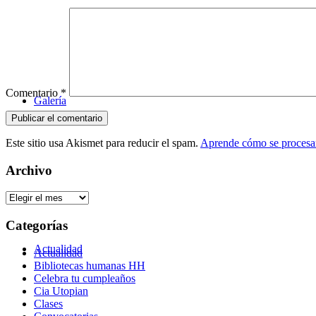
Comentario
*
Galería
Este sitio usa Akismet para reducir el spam.
Aprende cómo se procesan
Archivo
Archivo
Categorías
Actualidad
Actualidad
Bibliotecas humanas HH
Celebra tu cumpleaños
Cia Utopian
Clases