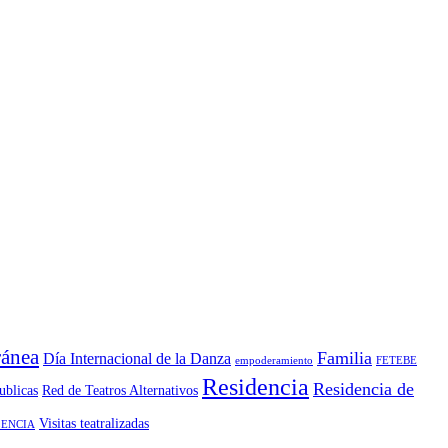
ánea
Familia
Día Internacional de la Danza
empoderamiento
FETEBE
Residencia
Residencia de
ublicas
Red de Teatros Alternativos
Visitas teatralizadas
ENCIA