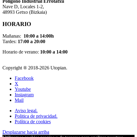
Pol
í
gono Industrial Errotatxu
Nave D, Locales 1-2,
48993 Getxo (Bizkaia)
HORARIO
Mañanas:
10:00 a 14:00h
Tardes:
17:00 a 20:00
Horario de verano:
10:00 a 14:00
Copyright ® 2018-
2026 Utopian.
Facebook
X
Youtube
Instagram
Mail
Aviso legal.
Politica de privacidad.
Política de cookies
Desplazarse hacia arriba