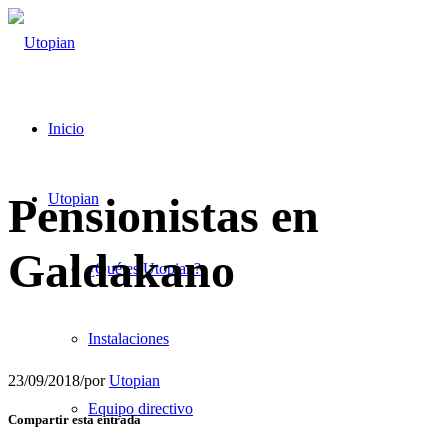
Inicio
Pensionistas en
Utopian
Galdakano
¿Qué es Utopian?
Instalaciones
23/09/2018
/
por
Utopian
Equipo directivo
Compartir esta entrada