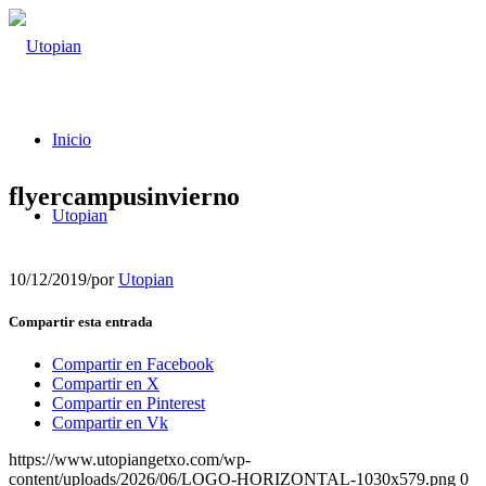
Inicio
flyercampusinvierno
Utopian
10/12/2019
/
por
Utopian
Compartir esta entrada
Compartir en Facebook
Compartir en X
Compartir en Pinterest
Compartir en Vk
https://www.utopiangetxo.com/wp-
content/uploads/2026/06/LOGO-HORIZONTAL-1030x579.png
0