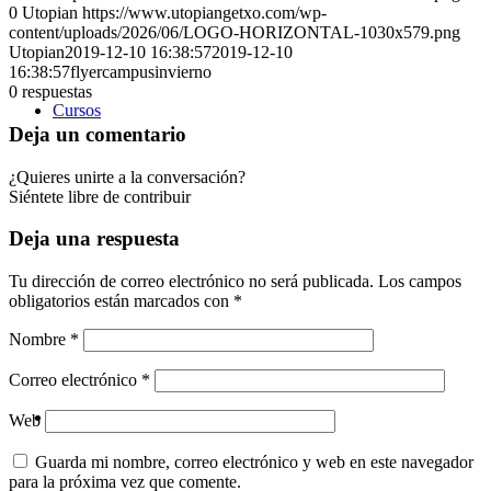
0
Utopian
https://www.utopiangetxo.com/wp-
content/uploads/2026/06/LOGO-HORIZONTAL-1030x579.png
Utopian
2019-12-10 16:38:57
2019-12-10
16:38:57
flyercampusinvierno
0
respuestas
Cursos
Deja un comentario
¿Quieres unirte a la conversación?
Siéntete libre de contribuir
Deja una respuesta
Tu dirección de correo electrónico no será publicada.
Los campos
obligatorios están marcados con
*
Nombre
*
Correo electrónico
*
Otros servicios
Web
Guarda mi nombre, correo electrónico y web en este navegador
para la próxima vez que comente.