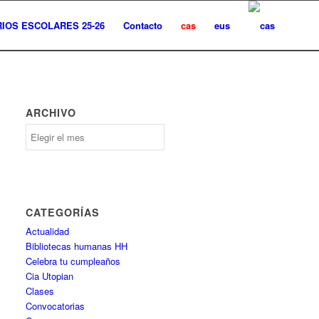
IOS ESCOLARES 25-26
Contacto
cas
eus
ARCHIVO
Archivo
CATEGORÍAS
Actualidad
Bibliotecas humanas HH
Celebra tu cumpleaños
Cia Utopian
Clases
Convocatorias