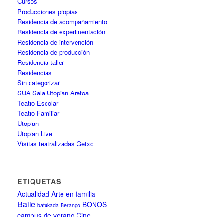
Cursos
Producciones propias
Residencia de acompañamiento
Residencia de experimentación
Residencia de intervención
Residencia de producción
Residencia taller
Residencias
Sin categorizar
SUA Sala Utopian Aretoa
Teatro Escolar
Teatro Familiar
Utopian
Utopian Live
Visitas teatralizadas Getxo
ETIQUETAS
Actualidad
Arte en familia
Baile
BONOS
batukada
Berango
campus de verano
Cine