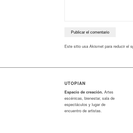
Este sitio usa Akismet para reducir el
UTOPIAN
Espacio de creaci
ó
n.
Artes
escénicas, bienestar, sala de
espectáculos y lugar de
encuentro de artistas.