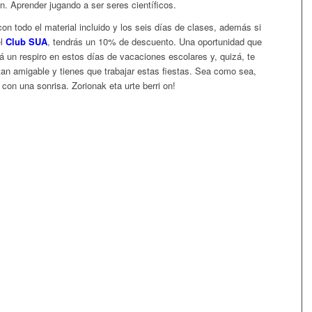
n. Aprender jugando a ser seres científicos.
n todo el material incluido y los seis días de clases, además si
el
Club SUA
, tendrás un 10% de descuento. Una oportunidad que
rá un respiro en estos días de vacaciones escolares y, quizá, te
 tan amigable y tienes que trabajar estas fiestas. Sea como sea,
con una sonrisa. Zorionak eta urte berri on!