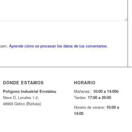
 spam.
Aprende cómo se procesan los datos de tus comentarios.
DÓNDE ESTAMOS
HORARIO
Pol
í
gono Industrial Errotatxu
Mañanas:
10:00 a 14:00h
Nave D, Locales 1-2,
Tardes:
17:00 a 20:00
48993 Getxo (Bizkaia)
Horario de verano:
10:00 a
14:00