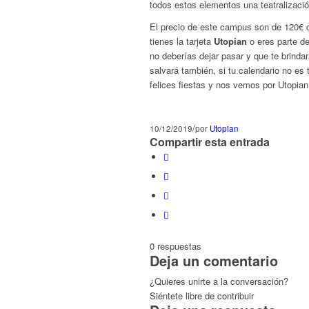
todos estos elementos una teatralizació
El precio de este campus son de 120€ co
tienes la tarjeta
Utopian
o eres parte d
no deberías dejar pasar y que te brinda
salvará también, si tu calendario no es
felices fiestas y nos vemos por Utopian 
/
10/12/2019
por
Utopian
Compartir esta entrada
0
respuestas
Deja un comentario
¿Quieres unirte a la conversación?
Siéntete libre de contribuir