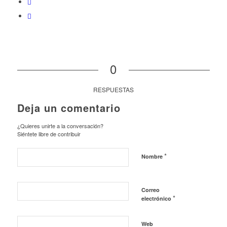
0
RESPUESTAS
Deja un comentario
¿Quieres unirte a la conversación?
Siéntete libre de contribuir
*
Nombre
Correo
*
electrónico
Web