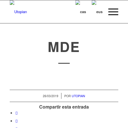
MDE
/
26/03/2019
POR
UTOPIAN
Compartir esta entrada