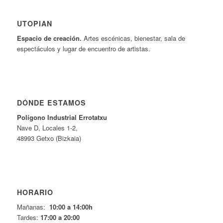
UTOPIAN
Espacio de creaci
ó
n.
Artes escénicas, bienestar, sala de
espectáculos y lugar de encuentro de artistas.
DÓNDE ESTAMOS
Pol
í
gono Industrial Errotatxu
Nave D, Locales 1-2,
48993 Getxo (Bizkaia)
HORARIO
Mañanas:
10:00 a 14:00h
Tardes:
17:00 a 20:00