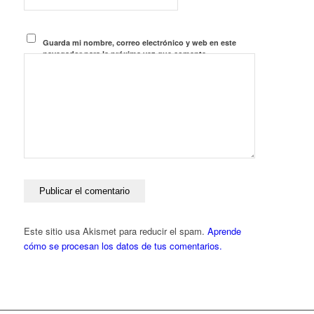
Guarda mi nombre, correo electrónico y web en este
navegador para la próxima vez que comente.
Este sitio usa Akismet para reducir el spam.
Aprende
cómo se procesan los datos de tus comentarios.