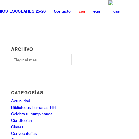
IOS ESCOLARES 25-26
Contacto
cas
eus
ARCHIVO
Archivo
CATEGORÍAS
Actualidad
Bibliotecas humanas HH
Celebra tu cumpleaños
Cia Utopian
Clases
Convocatorias