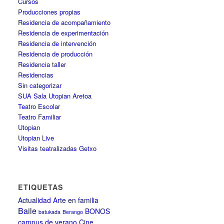
Cursos
Producciones propias
Residencia de acompañamiento
Residencia de experimentación
Residencia de intervención
Residencia de producción
Residencia taller
Residencias
Sin categorizar
SUA Sala Utopian Aretoa
Teatro Escolar
Teatro Familiar
Utopian
Utopian Live
Visitas teatralizadas Getxo
ETIQUETAS
Actualidad
Arte en familia
Baile
BONOS
batukada
Berango
campus de verano
Cine