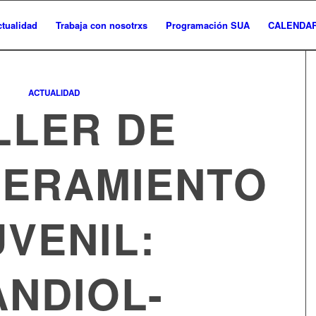
ctualidad
Trabaja con nosotrxs
Programación SUA
CALENDAR
ACTUALIDAD
LLER DE
ERAMIENTO
UVENIL:
NDIOL-