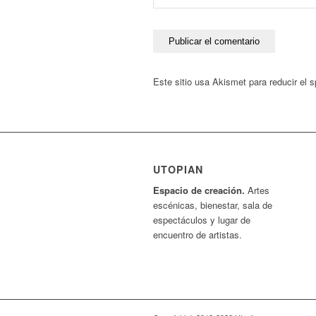
Este sitio usa Akismet para reducir el
UTOPIAN
Espacio de creaci
ó
n.
Artes
escénicas, bienestar, sala de
espectáculos y lugar de
encuentro de artistas.