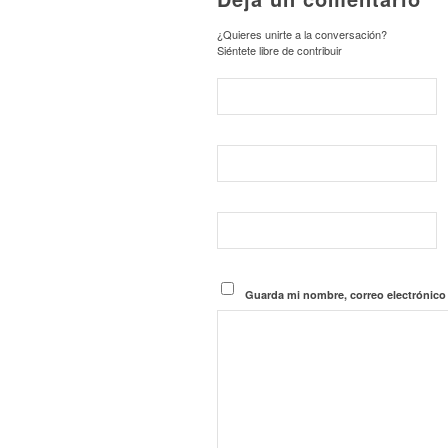
¿Quieres unirte a la conversación?
Siéntete libre de contribuir
Guarda mi nombre, correo electrónico