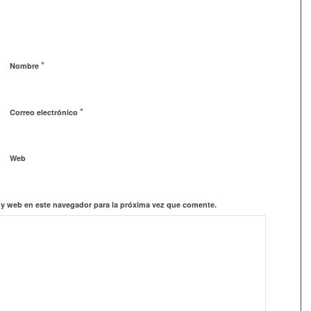
*
Nombre
*
Correo electrónico
Web
 y web en este navegador para la próxima vez que comente.