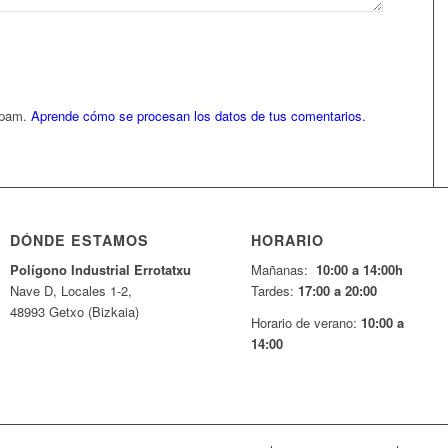
 spam.
Aprende cómo se procesan los datos de tus comentarios.
DÓNDE ESTAMOS
HORARIO
Pol
í
gono Industrial Errotatxu
Mañanas:
10:00 a 14:00h
Nave D, Locales 1-2,
Tardes:
17:00 a 20:00
48993 Getxo (Bizkaia)
Horario de verano:
10:00 a
14:00