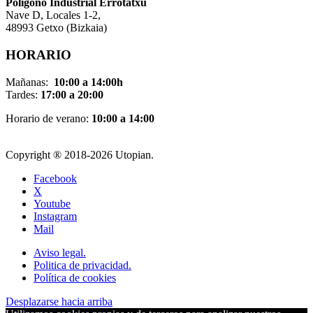
Pol
í
gono Industrial Errotatxu
Nave D, Locales 1-2,
48993 Getxo (Bizkaia)
HORARIO
Mañanas:
10:00 a 14:00h
Tardes:
17:00 a 20:00
Horario de verano:
10:00 a 14:00
Copyright ® 2018-
2026 Utopian.
Facebook
X
Youtube
Instagram
Mail
Aviso legal.
Politica de privacidad.
Política de cookies
Desplazarse hacia arriba