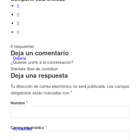
0
respuestas
Deja un comentario
Galería
¿Quieres unirte a la conversación?
Siéntete libre de contribuir
Deja una respuesta
Tu dirección de correo electrónico no será publicada.
Los campos
obligatorios están marcados con
*
*
Nombre
*
Correo electrónico
Actualidad