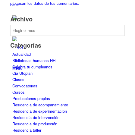
procesan los datos de tus comentarios.
eus
Archivo
Archivo
Categorías
Actualidad
Bibliotecas humanas HH
Celebra tu cumpleaños
Menú
Cia Utopian
Clases
Convocatorias
Cursos
Producciones propias
Residencia de acompañamiento
Residencia de experimentación
Residencia de intervención
Residencia de producción
Residencia taller