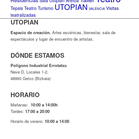
Residencias
Sala Utopian Aretoa
UTOPIAN
Tepsis Teatro
Turismo
Visitas
VALENCIA
teatralizadas
UTOPIAN
Espacio de creaci
ó
n.
Artes escénicas, bienestar, sala de
espectáculos y lugar de encuentro de artistas.
DÓNDE ESTAMOS
Pol
í
gono Industrial Errotatxu
Nave D, Locales 1-2,
48993 Getxo (Bizkaia)
HORARIO
Mañanas:
10:00 a 14:00h
Tardes:
17:00 a 20:00
Horario de verano:
10:00 a 14:00