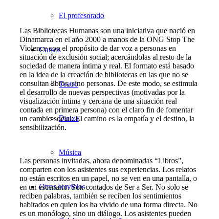
El profesorado
Las Bibliotecas Humanas son una iniciativa que nació en
Dinamarca en el año 2000 a manos de la ONG Stop The
Violence con el propósito de dar voz a personas en
Cursos
situación de exclusión social; acercándolas al resto de la
sociedad de manera íntima y real. El formato está basado
en la idea de la creación de bibliotecas en las que no se
consultan libros, sino personas. De este modo, se estimula
Teatro
el desarrollo de nuevas perspectivas (motivadas por la
visualización íntima y cercana de una situación real
contada en primera persona) con el claro fin de fomentar
Danza
un cambio social: El camino es la empatía y el destino, la
sensibilización.
Música
Las personas invitadas, ahora denominadas “Libros”,
comparten con los asistentes sus experiencias. Los relatos
no están escritos en un papel, no se ven en una pantalla, o
Otros servicios
en un escenario. Son contados de Ser a Ser. No solo se
reciben palabras, también se reciben los sentimientos
habitados en quien los ha vivido de una forma directa. No
es un monólogo, sino un diálogo. Los asistentes pueden