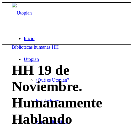
Inicio
Bibliotecas humanas HH
Utopian
HH 19 de
¿Qué es Utopian?
Noviembre.
Humanamente
Instalaciones
Hablando
Equipo directivo