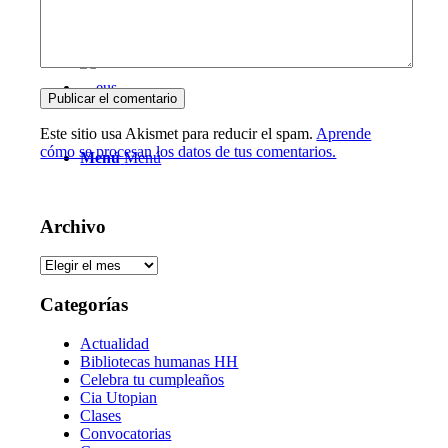
Este sitio usa Akismet para reducir el spam.
Aprende
cómo se procesan los datos de tus comentarios.
Menú
Menú
Archivo
Archivo
Categorías
Actualidad
Bibliotecas humanas HH
Celebra tu cumpleaños
Cia Utopian
Clases
Convocatorias