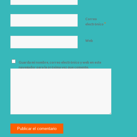
Correo
*
electrónico
Web
Guarda mi nombre, correo electrónico y web en este
navegador para la próxima vez que comente.