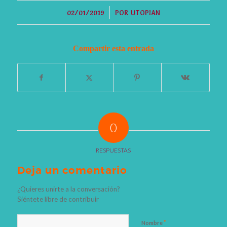
/
02/01/2019
POR
UTOPIAN
Compartir esta entrada
0
RESPUESTAS
Deja un comentario
¿Quieres unirte a la conversación?
Siéntete libre de contribuir
*
Nombre