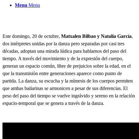
Menu
Menu
Est
e domingo, 20 de octubre,
Matxalen Bilbao y Nata
lia García
,
dos intérpretes uni
das por la danza pero separadas por casi tres
décadas, adoptan una mirada lúdica para hablarnos del paso del
tiempo. A través del movimiento y de la expresión del cuerpo,
generan un espacio común, libre de prejuicios sobre la edad, en el
que la transmisión entre generaciones aparece como punto de
partida. La danza, su escucha y la mímesis de los cuerpos permiten
que ambas bailarinas se armonicen a pesar de sus diferencias. El
peso del paso del tiempo se vuelve ingrávido y sereno en la relación
espacio-temporal que se genera a través de la danza.