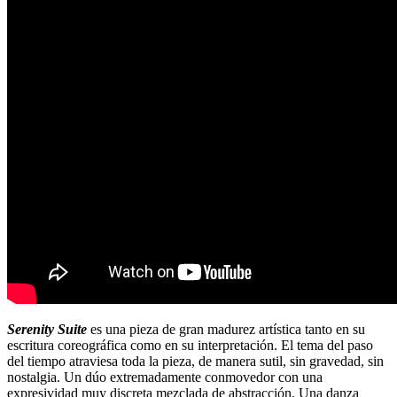
Serenity Suite
es una pieza de gran madurez artística tanto en su
escritura coreográfica como en su interpretación. El tema del paso
del tiempo atraviesa toda la pieza, de manera sutil, sin gravedad, sin
nostalgia. Un dúo extremadamente conmovedor con una
expresividad muy discreta mezclada de abstracción. Una danza