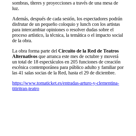
sombras, títeres y proyecciones a través de una mesa de
luz.
Además, después de cada sesión, los espectadores podrán
disfrutar de un pequeño coloquio y lunch con los artistas
para intercambiar opiniones o resolver dudas sobre el
proceso artístico, la técnica, la temática o el impacto social
de la obra.
La obra forma parte del
Circuito de la Red de Teatros
Alternativos
que arranca este mes de octubre y moverá
un total de 18 espectáculos en 205 funciones de creación
escénica contemporánea para público adulto y familiar por
las 41 salas socias de la Red, hasta el 29 de diciembre.
https://www.tomaticket.es/entradas-arturo-y-clementina-
titiritran-teatro