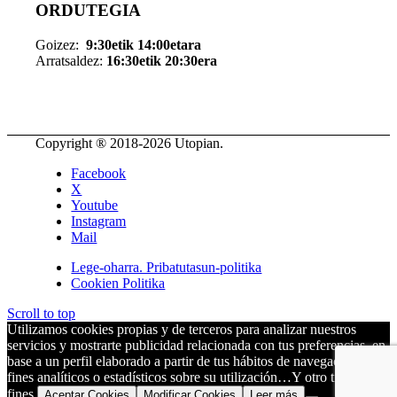
ORDUTEGIA
Goizez:
9:30etik 14:00etara
Arratsaldez:
16:30etik 20:30era
Copyright ® 2018-
2026 Utopian.
Facebook
X
Youtube
Instagram
Mail
Lege-oharra. Pribatutasun-politika
Cookien Politika
Scroll to top
Utilizamos cookies propias y de terceros para analizar nuestros
servicios y mostrarte publicidad relacionada con tus preferencias, en
base a un perfil elaborado a partir de tus hábitos de navegación, para
fines analíticos o estadísticos sobre su utilización…Y otro tipo de
fines.
Aceptar Cookies
Modificar Cookies
Leer más