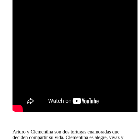
Menu
Menu
Arturo y Clementina son dos tortugas enamoradas que
deciden compartir su vida. Clementina es alegre, vivaz y