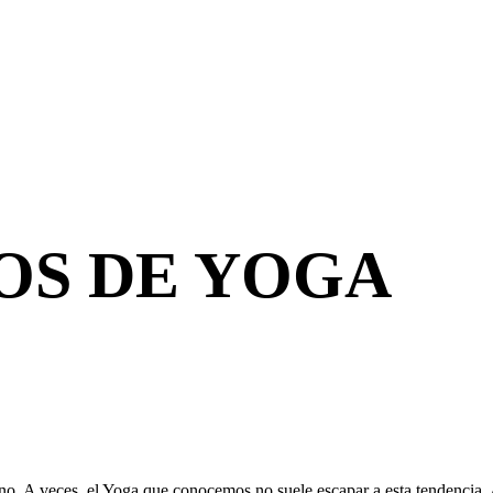
OS DE YOGA
o. A veces, el Yoga que conocemos no suele escapar a esta tendencia.