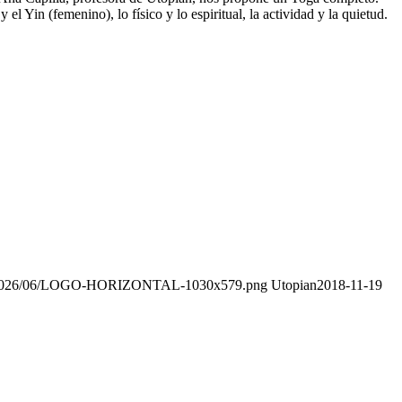
l Yin (femenino), lo físico y lo espiritual, la actividad y la quietud.
ads/2026/06/LOGO-HORIZONTAL-1030x579.png
Utopian
2018-11-19