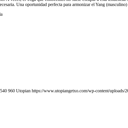
ecesaria. Una oportunidad perfecta para armonizar el Yang (masculino) y e
la
540
960
Utopian
https://www.utopiangetxo.com/wp-content/uplo