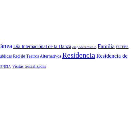
ánea
Familia
Día Internacional de la Danza
empoderamiento
FETEBE
Residencia
Residencia de
ublicas
Red de Teatros Alternativos
Visitas teatralizadas
ENCIA