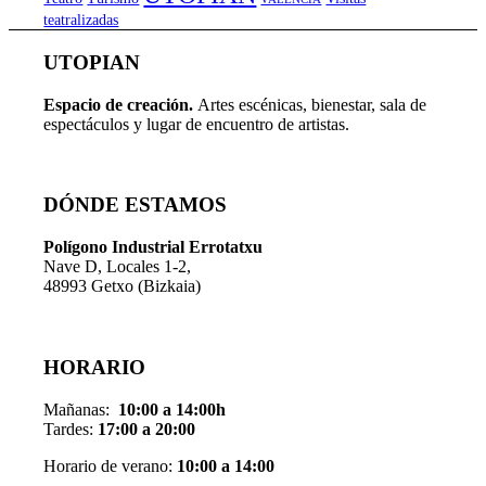
teatralizadas
UTOPIAN
Espacio de creaci
ó
n.
Artes escénicas, bienestar, sala de
espectáculos y lugar de encuentro de artistas.
DÓNDE ESTAMOS
Pol
í
gono Industrial Errotatxu
Nave D, Locales 1-2,
48993 Getxo (Bizkaia)
HORARIO
Mañanas:
10:00 a 14:00h
Tardes:
17:00 a 20:00
Horario de verano:
10:00 a 14:00