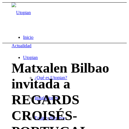
Inicio
Actualidad
Utopian
Matxalen Bilbao
¿Qué es Utopian?
invitada a
REGARDS
Instalaciones
CROISÉS-
Equipo directivo