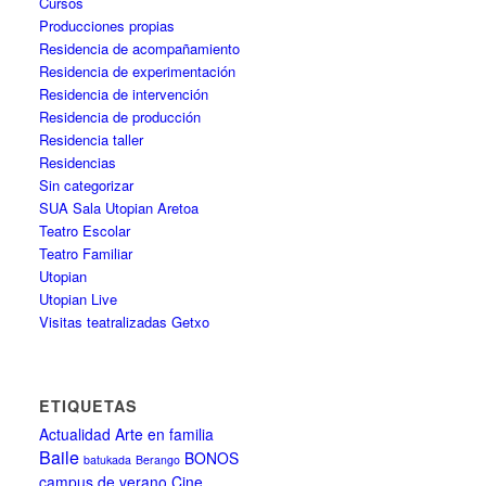
Cursos
Producciones propias
Residencia de acompañamiento
Residencia de experimentación
Residencia de intervención
Residencia de producción
Residencia taller
Residencias
Sin categorizar
SUA Sala Utopian Aretoa
Teatro Escolar
Teatro Familiar
Utopian
Utopian Live
Visitas teatralizadas Getxo
ETIQUETAS
Actualidad
Arte en familia
Baile
BONOS
batukada
Berango
campus de verano
Cine