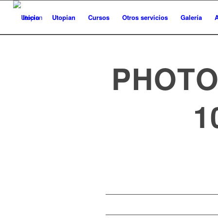
Inicio
Utopian
Cursos
Otros servicios
Galería
A
PHOTO-
1