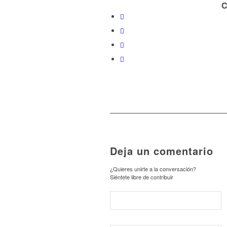
C
Deja un comentario
¿Quieres unirte a la conversación?
Siéntete libre de contribuir