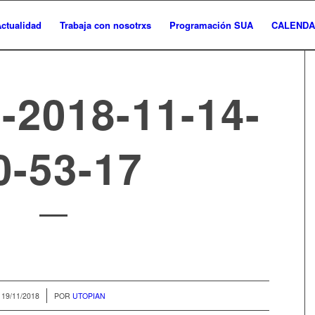
ctualidad
Trabaja con nosotrxs
Programación SUA
CALENDA
2018-11-14-
0-53-17
/
19/11/2018
POR
UTOPIAN