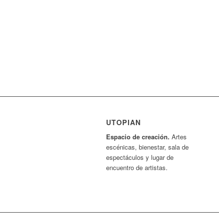
UTOPIAN
Espacio de creaci
ó
n.
Artes
escénicas, bienestar, sala de
espectáculos y lugar de
encuentro de artistas.