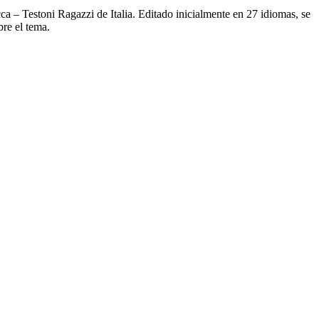
a – Testoni Ragazzi de Italia. Editado inicialmente en 27 idiomas, se
bre el tema.