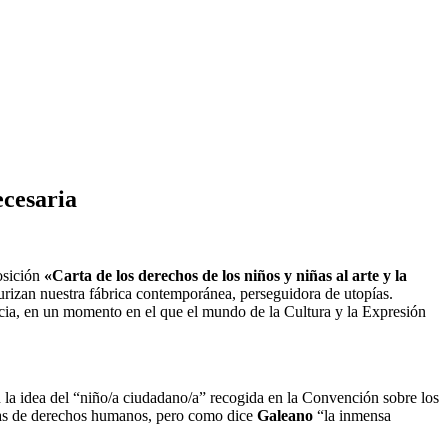
ecesaria
osición
«Carta de los derechos de los niños y niñas al arte y la
urizan nuestra fábrica contemporánea, perseguidora de utopías.
ancia, en un momento en el que el mundo de la Cultura y la Expresión
en la idea del “niño/a ciudadano/a” recogida en la Convención sobre los
stas de derechos humanos, pero como dice
Galeano
“la inmensa