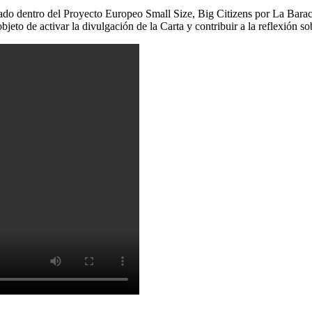
ado dentro del Proyecto Europeo Small Size, Big Citizens por La Baracc
jeto de activar la divulgación de la Carta y contribuir a la reflexión so