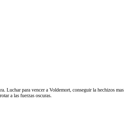
tura. Luchar para vencer a Voldemort, conseguir la hechizos mas
tar a las fuerzas oscuras.