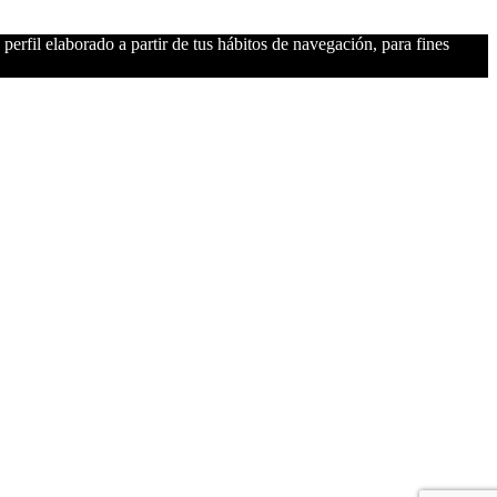
perfil elaborado a partir de tus hábitos de navegación, para fines