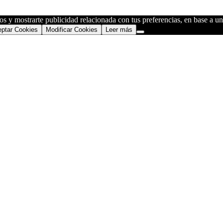
os y mostrarte publicidad relacionada con tus preferencias, en base a un 
ptar Cookies
Modificar Cookies
Leer más