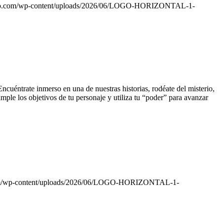
txo.com/wp-content/uploads/2026/06/LOGO-HORIZONTAL-1-
ncuéntrate inmerso en una de nuestras historias, rodéate del misterio,
mple los objetivos de tu personaje y utiliza tu “poder” para avanzar
com/wp-content/uploads/2026/06/LOGO-HORIZONTAL-1-