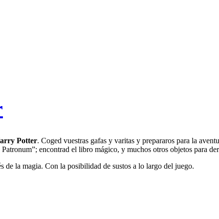
r
arry Potter
. Coged vuestras gafas y varitas y prepararos para la aven
tronum”; encontrad el libro mágico, y muchos otros objetos para derro
s de la magia. Con la posibilidad de sustos a lo largo del juego.