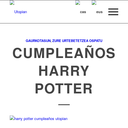
GAURKOTASUN
,
ZURE URTEBETETZEA OSPATU
CUMPLEAÑOS
HARRY
POTTER