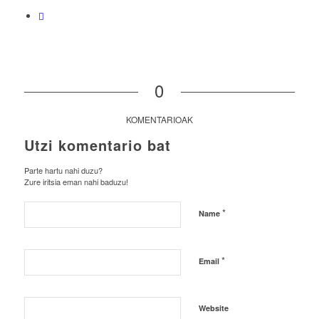
0
KOMENTARIOAK
Utzi komentario bat
Parte hartu nahi duzu?
Zure iritsia eman nahi baduzu!
*
Name
*
Email
Website