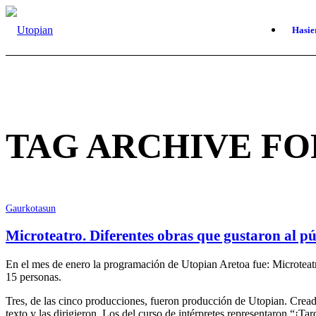
Hasie
TAG ARCHIVE FO
Gaurkotasun
Microteatro. Diferentes obras que gustaron al pú
En el mes de enero la programación de Utopian Aretoa fue: Microteat
15 personas.
Tres, de las cinco producciones, fueron producción de Utopian. Creada
texto y las dirigieron. Los del curso de intérpretes representaron “