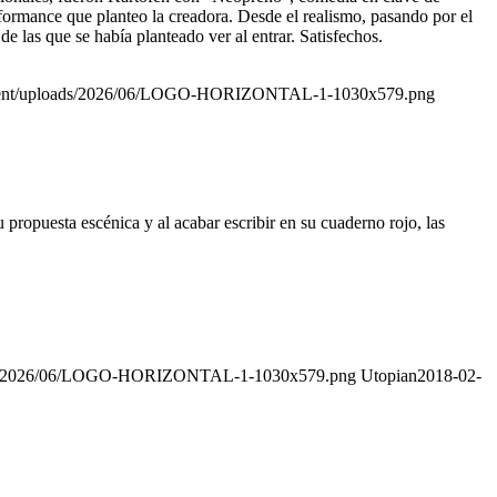
rformance que planteo la creadora. Desde el realismo, pasando por el
 las que se había planteado ver al entrar. Satisfechos.
ontent/uploads/2026/06/LOGO-HORIZONTAL-1-1030x579.png
propuesta escénica y al acabar escribir en su cuaderno rojo, las
oads/2026/06/LOGO-HORIZONTAL-1-1030x579.png
Utopian
2018-02-