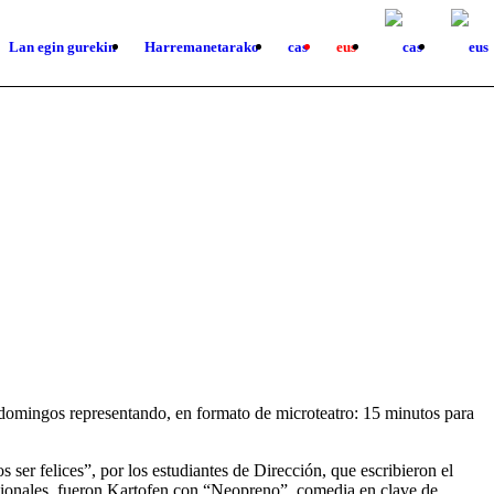
Lan egin gurekin
Harremanetarako
cas
eus
 domingos representando, en formato de microteatro: 15 minutos para
er felices”, por los estudiantes de Dirección, que escribieron el
fesionales, fueron Kartofen con “Neopreno”, comedia en clave de