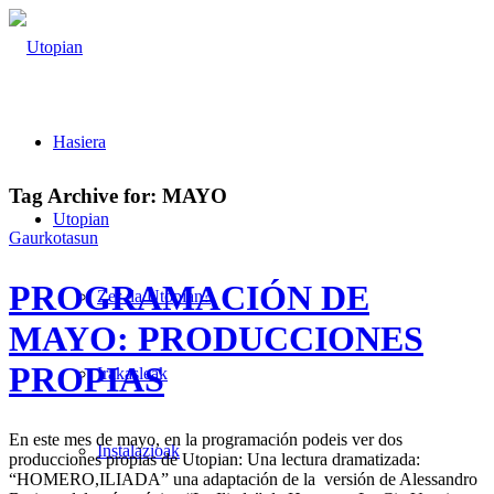
Hasiera
Tag Archive for:
MAYO
Utopian
Gaurkotasun
PROGRAMACIÓN DE
Zer da Utopian?
MAYO: PRODUCCIONES
PROPIAS
Irakasleak
En este mes de mayo, en la programación podeis ver dos
Instalazioak
producciones propias de Utopian: Una lectura dramatizada:
“HOMERO,ILIADA” una adaptación de la versión de Alessandro