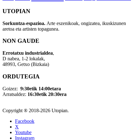
UTOPIAN
Sorkuntza-espazioa.
Arte eszenikoak, ongizatea, ikuskizunen
aretoa eta artisten topagunea.
NON GAUDE
Errotatxu industrialdea
,
D nabea, 1-2 lokalak,
48993, Getxo (Bizkaia)
ORDUTEGIA
Goizez:
9:30etik 14:00etara
Arratsaldez:
16:30etik 20:30era
Copyright ® 2018-
2026 Utopian.
Facebook
X
Youtube
Instagram