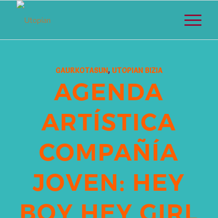
GAURKOTASUN
,
UTOPIAN BIZIA
AGENDA
ARTÍSTICA
COMPAÑÍA
JOVEN: HEY
BOY HEY GIRL