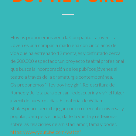
Hoy os proponemos ver a la Compañia: La joven. La
Joven es una compañía madrileña con cinco años de
vida que ha estrenado 12 montajes y disfrutado cerca
de 200.000 espectador.un proyecto teatral profesional
que busca la incorporación de los públicos jóvenes al
teatro a través de la dramaturgia contemporánea.
Os proponemos “Hey boy hey girl”, Re-escritura de
Romeo y Julieta para pensar, redescubrir y vivir el fulgor
juvenil de nuestros días. El material de William
Shakespeare permite jugar con un referente universal y
popular, para pervertirlo, darle la vuelta y reflexionar
sobre las relaciones de amistad, amor, fama y poder.
https://www.youtube.com/watch?