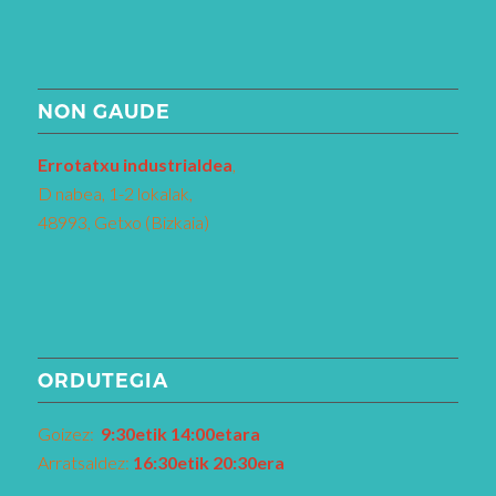
NON GAUDE
Errotatxu industrialdea
,
D nabea, 1-2 lokalak,
48993, Getxo (Bizkaia)
ORDUTEGIA
Goizez:
9:30etik 14:00etara
Arratsaldez:
16:30etik 20:30era