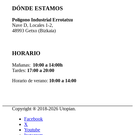
DÓNDE ESTAMOS
Pol
í
gono Industrial Errotatxu
Nave D, Locales 1-2,
48993 Getxo (Bizkaia)
HORARIO
Mañanas:
10:00 a 14:00h
Tardes:
17:00 a 20:00
Horario de verano:
10:00 a 14:00
Copyright ® 2018-
2026 Utopian.
Facebook
X
Youtube