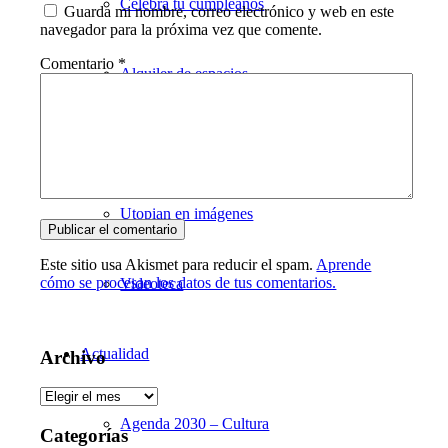
Celebra tu cumpleaños
Guarda mi nombre, correo electrónico y web en este
navegador para la próxima vez que comente.
Comentario
*
Alquiler de espacios
Galería
Utopian en imágenes
Este sitio usa Akismet para reducir el spam.
Aprende
cómo se procesan los datos de tus comentarios.
Videoteca
Actualidad
Archivo
Archivo
Agenda 2030 – Cultura
Categorías