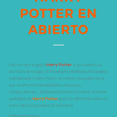
POTTER EN
ABIERTO
Para los que os gusta
Harry Potter
y sus mundos, la
escritora de la saga J.K Rowling ha habilitado esta pagina
web llamada «Harry Potter at Home», una pagina en la
que se ofrecen manualidades, concursos,
rompecabezas… También podemos encontrar el primer
audiolibro de
Harry Potter
gratis en diferentes idiomas,
entre ellos el castellano.te divertirás.
Este es el enlace: