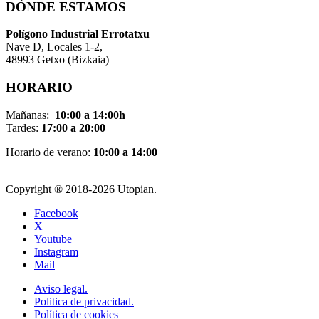
DÓNDE ESTAMOS
Pol
í
gono Industrial Errotatxu
Nave D, Locales 1-2,
48993 Getxo (Bizkaia)
HORARIO
Mañanas:
10:00 a 14:00h
Tardes:
17:00 a 20:00
Horario de verano:
10:00 a 14:00
Copyright ® 2018-
2026 Utopian.
Facebook
X
Youtube
Instagram
Mail
Aviso legal.
Politica de privacidad.
Política de cookies