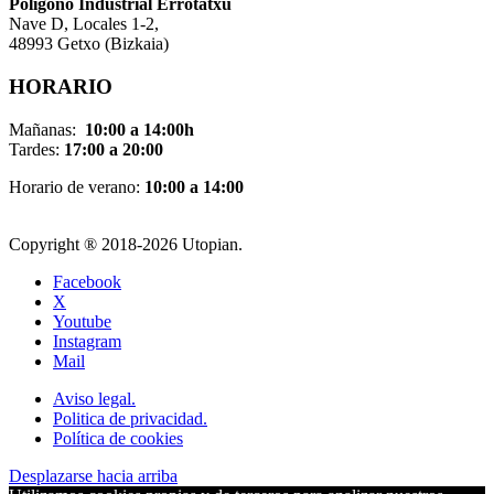
Pol
í
gono Industrial Errotatxu
Nave D, Locales 1-2,
48993 Getxo (Bizkaia)
HORARIO
Mañanas:
10:00 a 14:00h
Tardes:
17:00 a 20:00
Horario de verano:
10:00 a 14:00
Copyright ® 2018-
2026 Utopian.
Facebook
X
Youtube
Instagram
Mail
Aviso legal.
Politica de privacidad.
Política de cookies
Desplazarse hacia arriba