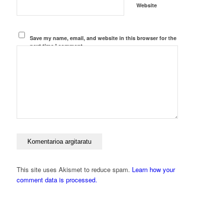
Website
Save my name, email, and website in this browser for the
next time I comment.
This site uses Akismet to reduce spam.
Learn how your
comment data is processed.