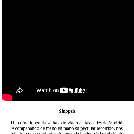
Menu
Menu
Sinopsis
Una urna funeraria se ha extraviado en las calles de Madrid.
Acompañando de mano en mano su peculiar recorrido, nos
adentramos en múltiples rincones de la ciudad descubriendo