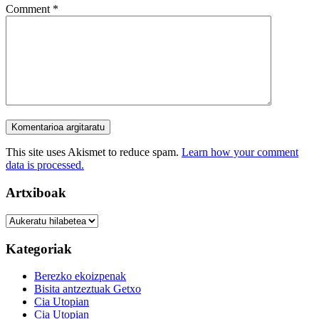
Comment
*
This site uses Akismet to reduce spam.
Learn how your comment
data is processed.
Artxiboak
Artxiboak
Kategoriak
Berezko ekoizpenak
Bisita antzeztuak Getxo
Cia Utopian
Cia Utopian