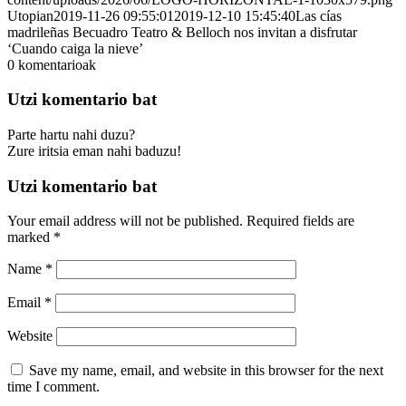
Utopian
2019-11-26 09:55:01
2019-12-10 15:45:40
Las cías
madrileñas Becuadro Teatro & Belloch nos invitan a disfrutar
‘Cuando caiga la nieve’
0
komentarioak
Utzi komentario bat
Parte hartu nahi duzu?
Zure iritsia eman nahi baduzu!
Utzi komentario bat
Your email address will not be published.
Required fields are
marked
*
Name
*
Email
*
Website
Save my name, email, and website in this browser for the next
time I comment.