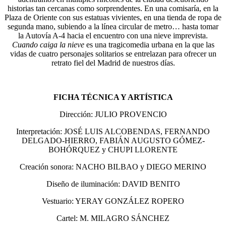
historias tan cercanas como sorprendentes. En una comisaría, en la
Plaza de Oriente con sus estatuas vivientes, en una tienda de ropa de
segunda mano, subiendo a la línea circular de metro… hasta tomar
la Autovía A-4 hacia el encuentro con una nieve imprevista.
Cuando caiga la nieve
es una tragicomedia urbana en la que las
vidas de cuatro personajes solitarios se entrelazan para ofrecer un
retrato fiel del Madrid de nuestros días.
FICHA TÉCNICA Y ARTÍSTICA
Dirección: JULIO PROVENCIO
Interpretación: JOSÉ LUIS ALCOBENDAS, FERNANDO
DELGADO-HIERRO, FABIÁN AUGUSTO GÓMEZ-
BOHÓRQUEZ y CHUPI LLORENTE
Creación sonora: NACHO BILBAO y DIEGO MERINO
Diseño de iluminación: DAVID BENITO
Vestuario: YERAY GONZÁLEZ ROPERO
Cartel: M. MILAGRO SÁNCHEZ