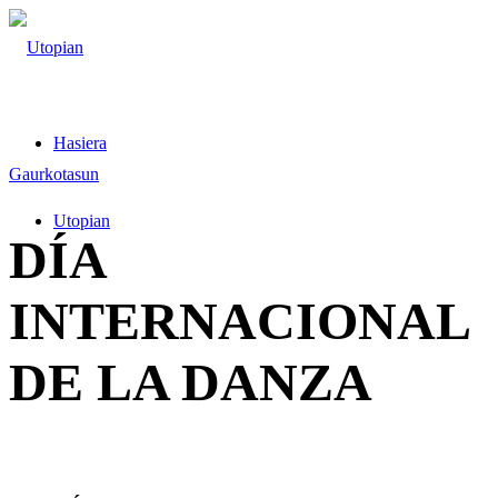
Hasiera
Gaurkotasun
Utopian
DÍA
INTERNACIONAL
DE LA DANZA