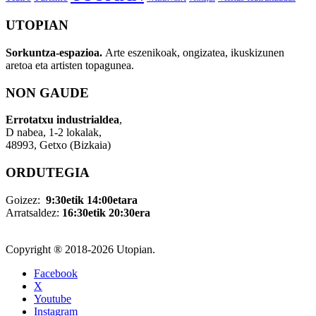
UTOPIAN
Sorkuntza-espazioa.
Arte eszenikoak, ongizatea, ikuskizunen
aretoa eta artisten topagunea.
NON GAUDE
Errotatxu industrialdea
,
D nabea, 1-2 lokalak,
48993, Getxo (Bizkaia)
ORDUTEGIA
Goizez:
9:30etik 14:00etara
Arratsaldez:
16:30etik 20:30era
Copyright ® 2018-
2026 Utopian.
Facebook
X
Youtube
Instagram